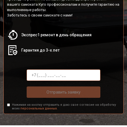
вашего самоката Куго профессионалам и получите гарантию на
выполненные работы.
Заботьтесь о своем самокате с нами!
Экспрес1 ремонт в день обращения
Гарантия до 3-х лет
Отправить заявку
Нажимая на кнопку отправить я даю свое согласие на обработку
моих
персональных данных.