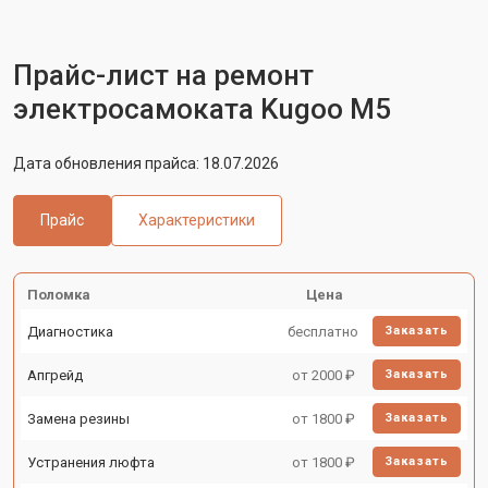
Прайс-лист на ремонт
электросамоката Kugoo M5
Дата обновления прайса: 18.07.2026
Прайс
Характеристики
Поломка
Цена
Диагностика
бесплатно
Заказать
Апгрейд
от 2000 ₽
Заказать
Замена резины
от 1800 ₽
Заказать
Устранения люфта
от 1800 ₽
Заказать