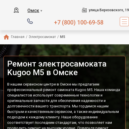
Омск
улица Березовского, 19
▼
+7 (800) 100-69-58
Главная
/
Электросамокат
/
M5
Ремонт электросамоката
Kugoo M5 в Омске
В нашем сервисном центре в Омске мы предлагаем
профессиональный ремонт самоката Kugoo M5. Наша команда
специалистов использует современные технологии и
оригинальные запчасти для обеспечения надежности и
долговечности вашего транспорта. Мы гордимся нашим
быстрым и качественным сервисом, а также индивидуальным
подходом к каждому клиенту. Наше оборудование
соответствует последним стандартам, что позволяет нам
проводить ремонт на высшем уровне. Доверьте ремонт