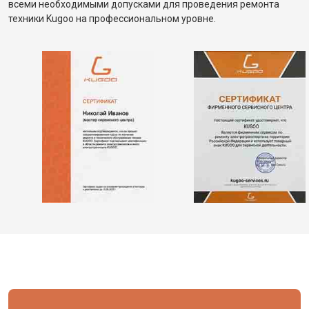
всеми необходимыми допусками для проведения ремонта
техники Kugoo на профессиональном уровне.