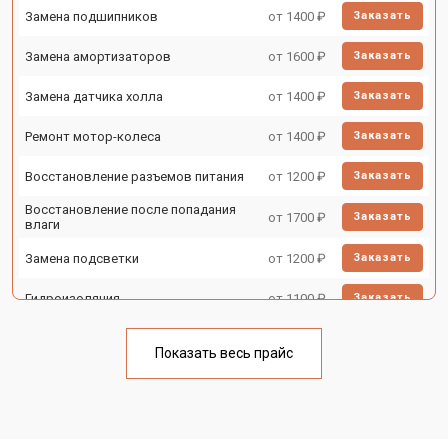
Замена подшипников
от 1400 ₽
Заказать
Замена амортизаторов
от 1600 ₽
Заказать
Замена датчика холла
от 1400 ₽
Заказать
Ремонт мотор-колеса
от 1400 ₽
Заказать
Восстановление разъемов питания
от 1200 ₽
Заказать
Восстановление после попадания
от 1700 ₽
Заказать
влаги
Замена подсветки
от 1200 ₽
Заказать
Гидроизоляция
от 1100 ₽
Заказать
Ремонт платы управления
от 2500 ₽
Заказать
(восстановление)
Показать весь прайс
Замена корпуса
от 1800 ₽
Заказать
Замена аккумулятора
от 1000 ₽
Заказать